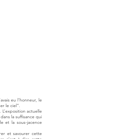
’avais eu l’honneur,
le
r le ciel”.
 L’exposition actuelle
dans la suffisance
qui
le et la sous-jacence
rer et savourer cette